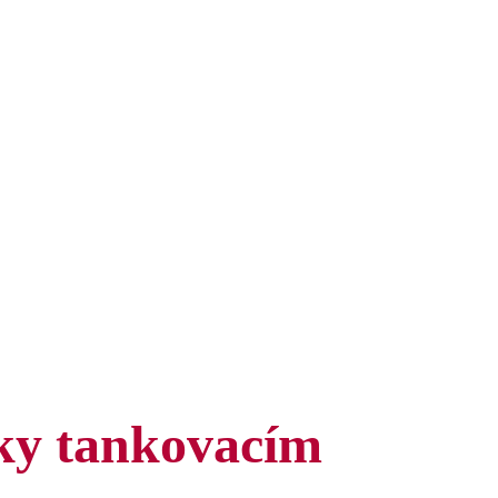
íky tankovacím