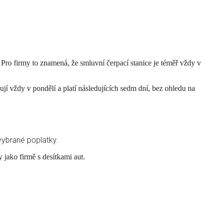
Pro firmy to znamená, že smluvní čerpací stanice je téměř vždy v
í vždy v pondělí a platí následujících sedm dní, bez ohledu na
vybrané poplatky.
 jako firmě s desítkami aut.