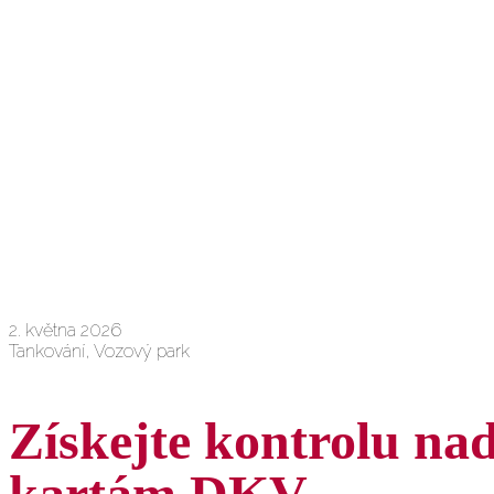
2. května 2026
Tankování, Vozový park
Získejte kontrolu na
kartám DKV