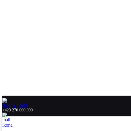
+420 270 000 999
hotline@commander.cz