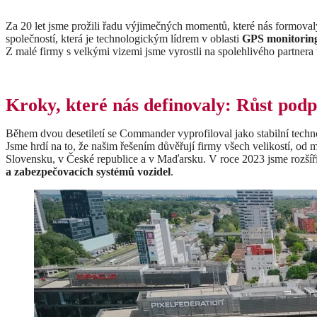
Za 20 let jsme prožili řadu výjimečných momentů, které nás formoval
společností, která je technologickým lídrem v oblasti
GPS monitoring
Z malé firmy s velkými vizemi jsme vyrostli na spolehlivého partnera t
Kroky, které nás definovaly: Růst pod
Během dvou desetiletí se Commander vyprofiloval jako stabilní tech
Jsme hrdí na to, že našim řešením důvěřují firmy všech velikostí, od 
Slovensku, v České republice a v Maďarsku. V roce 2023 jsme rozšířil
a zabezpečovacích systémů vozidel
.